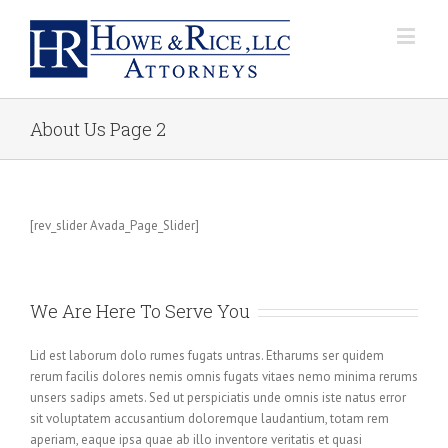
About Us Page 2
[rev_slider Avada_Page_Slider]
We Are Here To Serve You
Lid est laborum dolo rumes fugats untras. Etharums ser quidem
rerum facilis dolores nemis omnis fugats vitaes nemo minima rerums
unsers sadips amets. Sed ut perspiciatis unde omnis iste natus error
sit voluptatem accusantium doloremque laudantium, totam rem
aperiam, eaque ipsa quae ab illo inventore veritatis et quasi