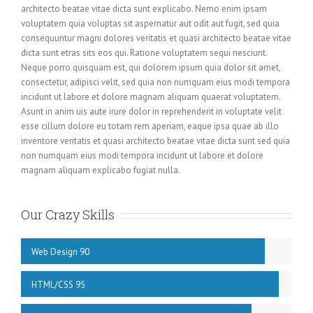
architecto beatae vitae dicta sunt explicabo. Nemo enim ipsam
voluptatem quia voluptas sit aspernatur aut odit aut fugit, sed quia
consequuntur magni dolores veritatis et quasi architecto beatae vitae
dicta sunt etras sits eos qui. Ratione voluptatem sequi nesciunt.
Neque porro quisquam est, qui dolorem ipsum quia dolor sit amet,
consectetur, adipisci velit, sed quia non numquam eius modi tempora
incidunt ut labore et dolore magnam aliquam quaerat voluptatem.
Asunt in anim uis aute irure dolor in reprehenderit in voluptate velit
esse cillum dolore eu totam rem aperiam, eaque ipsa quae ab illo
inventore veritatis et quasi architecto beatae vitae dicta sunt sed quia
non numquam eius modi tempora incidunt ut labore et dolore
magnam aliquam explicabo fugiat nulla.
Our Crazy Skills
Web Design
90
HTML/CSS
95