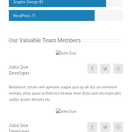
Graphic Design
85
WordPress
75
Our Valuable Team Members
John Doe
Developer
Redantium, totam rem aperiam, eaque ipsa qu ab illo un inventore
veritatis etras quasi architectos beatae vitae dicta sunt est explicabo
sadips ipsum dolores ets.
John Doe
Developer