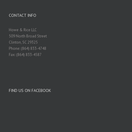
CONTACT INFO
Howe & Rice LLC
509 North Broad Street
Clinton, SC 29325
Phone: (864) 833-4748
Fax: (864) 833-4587
FIND US ON FACEBOOK